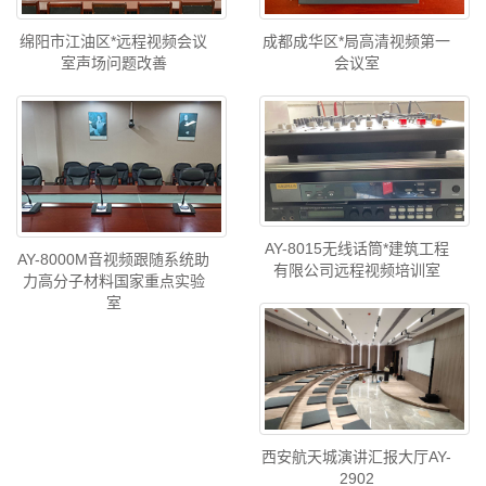
绵阳市江油区*远程视频会议
成都成华区*局高清视频第一
室声场问题改善
会议室
AY-8015无线话筒*建筑工程
AY-8000M音视频跟随系统助
有限公司远程视频培训室
力高分子材料国家重点实验
室
西安航天城演讲汇报大厅AY-
2902