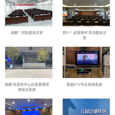
成都 * 河街道会议室
四川 * 运营商9F多功能会议
室
成都*区政务中心应急管理视
家庭KTV专业音响系统
频会议系统