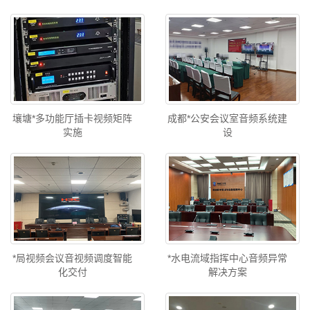
壤塘*多功能厅插卡视频矩阵
成都*公安会议室音频系统建
实施
设
*局视频会议音视频调度智能
*水电流域指挥中心音频异常
化交付
解决方案