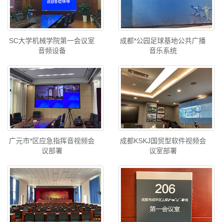
SC大学机械学院第一会议室
成都*公园足球基地公共广播
音频设备
音乐系统
广元市*区应急指挥音视频会
成都KSKJ国贸型软件视频会
议部署
议室部署