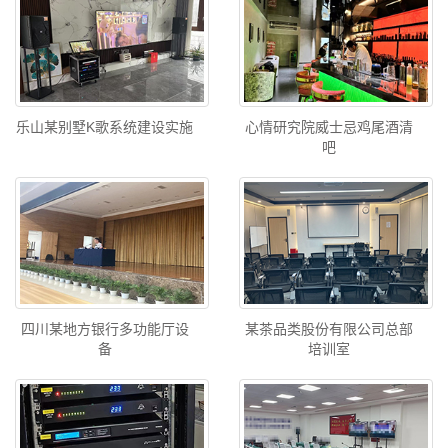
乐山某别墅K歌系统建设实施
心情研究院威士忌鸡尾酒清
吧
四川某地方银行多功能厅设
某茶品类股份有限公司总部
备
培训室