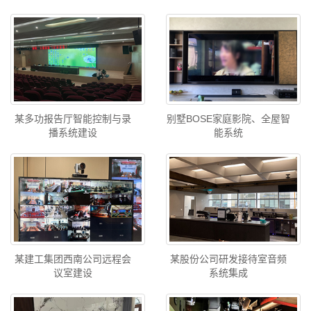
某多功报告厅智能控制与录
别墅BOSE家庭影院、全屋智
播系统建设
能系统
某建工集团西南公司远程会
某股份公司研发接待室音频
议室建设
系统集成