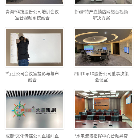
青海*科技股份公司培训会议
新疆*特产连锁店网络音视频
室音视频系统融合
解决方案
*行业公司会议室投影与幕布
四川Top10股份公司董事决策
融合
会议室
成都*文化传媒公司直播间直
*水电流域指挥中心音频异常